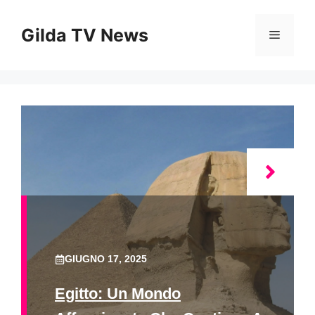
Vai
al
Gilda TV News
Menu
contenuto
GIUGNO 17, 2025
Egitto: Un Mondo