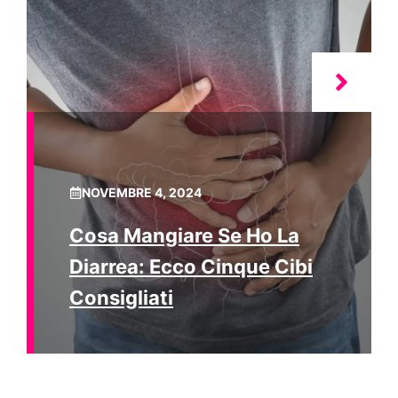
NOVEMBRE 4, 2024
Cosa Mangiare Se Ho La
Diarrea: Ecco Cinque Cibi
Consigliati