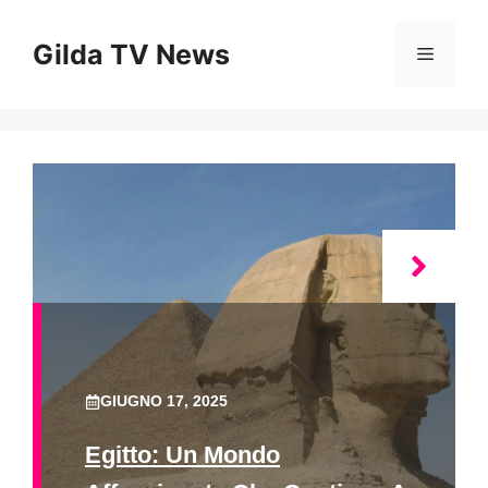
Vai
al
Gilda TV News
Menu
contenuto
GIUGNO 17, 2025
Egitto: Un Mondo