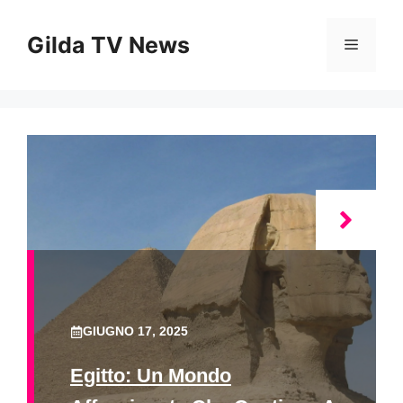
Vai
al
Gilda TV News
Menu
contenuto
GIUGNO 17, 2025
Egitto: Un Mondo