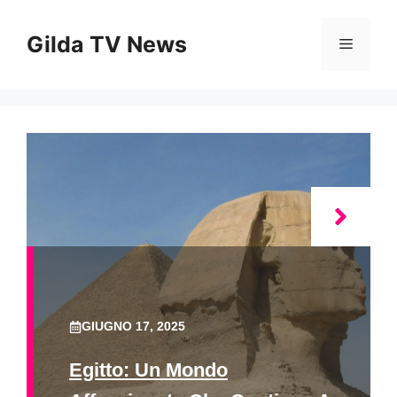
Vai
al
Gilda TV News
Menu
contenuto
GIUGNO 17, 2025
Egitto: Un Mondo