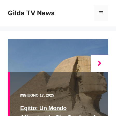
Vai
al
Gilda TV News
Menu
contenuto
GIUGNO 17, 2025
Egitto: Un Mondo