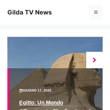
Vai
al
Gilda TV News
Menu
contenuto
GIUGNO 17, 2025
Egitto: Un Mondo