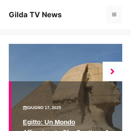
Vai
al
Gilda TV News
Menu
contenuto
GIUGNO 17, 2025
Egitto: Un Mondo