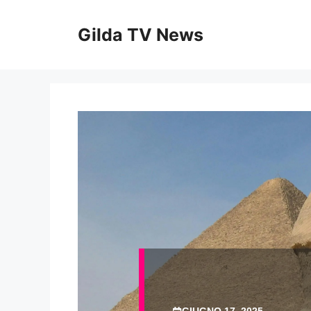
Vai
al
Gilda TV News
contenuto