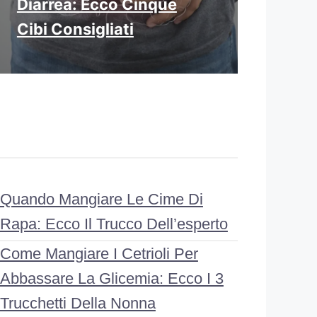
Diarrea: Ecco Cinque
Cibi Consigliati
Quando Mangiare Le Cime Di
Rapa: Ecco Il Trucco Dell’esperto
Come Mangiare I Cetrioli Per
Abbassare La Glicemia: Ecco I 3
Trucchetti Della Nonna