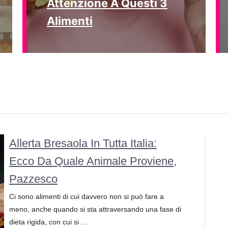
Attenzione A Questi 3
Alimenti
Allerta Bresaola In Tutta Italia:
Ecco Da Quale Animale Proviene,
Pazzesco
Ci sono alimenti di cui davvero non si può fare a
meno, anche quando si sta attraversando una fase di
dieta rigida, con cui si …