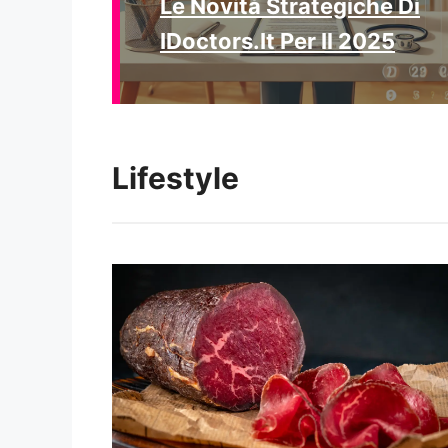
Le Novità Strategiche Di
IDoctors.it Per Il 2025
Lifestyle